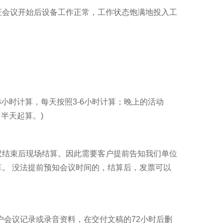
证会议开始后设备工作正常，工作状态饱满地投入工
0.5-3小时计算，每天按照3-6小时计算；晚上的活动
：半天起算。)
议结束后现场结算。因此需要客户提前告知我们单位
。 没法提前预知会议时间的，结算后，发票可以
户会议记录或录音资料，在交付文稿的72小时后删