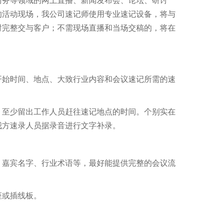
商务等领域的网上直播、新闻发布会、论坛、研讨
的活动现场，我公司速记师使用专业速记设备，将与
时完整交与客户；不需现场直播和当场交稿的，将在
开始时间、地点、大致行业内容和会议速记所需的速
，至少留出工作人员赶往速记地点的时间。个别实在
我方速录人员据录音进行文字补录。
、嘉宾名字、行业术语等，最好能提供完整的会议流
座或插线板。