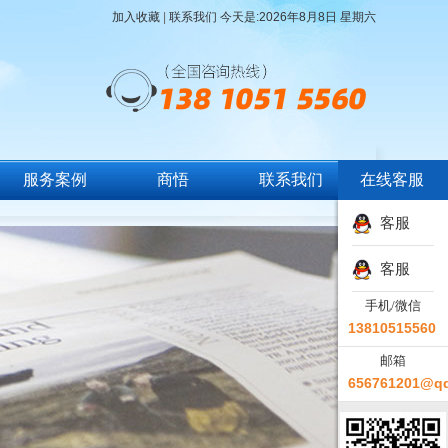
加入收藏
|
联系我们
今天是:
2026年8月8日 星期六
服务案例
商悟
联系我们
在线客服
客服
客服
手机/微信
13810515560
邮箱
656761201@q