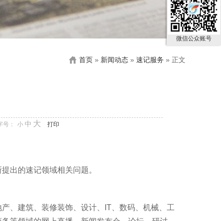
微信公众账号
首页
»
新闻动态
»
速记服务
» 正文
大
中
字号：
小
打印
所提出的速记领域相关问题。
产、建筑、装修装饰、设计、IT、数码、机械、工