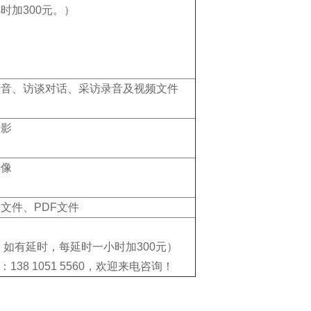
时加300元。）
录音、访谈对话、采访录音及视频文件
摄影
摄像
文件、PDF文件
时内，如有延时，每延时一小时加300元）
 1051 5560，欢迎来电咨询！