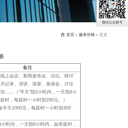
微信公众账号
首页
»
服务价格
» 正文
表
备注
、线上会议、新闻发布会、论坛、研讨
聊天记录、演讲、讲座、座谈会、讨论
访……（“半天”指3小时内，一天指6小
延时，每延时一小时加200元。）
后每半天1000元，每延时一小时加300
指3小时内，一天指6小时内，如有延时，