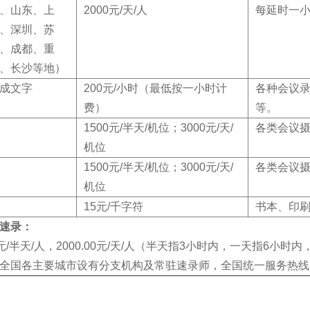
、山东、上
2000元/天/人
每延时一小
、深圳、苏
、成都、重
、长沙等地）
成文字
200元/小时（最低按一小时计
各种会议
费）
等。
1500元/半天/机位；3000元/天/
各类会议
机位
1500元/半天/机位；3000元/天/
各类会议
机位
15元/千字符
书本、印刷
速录：
00元/半天/人，2000.00元/天/人（半天指3小时内，一天指6小
全国各主要城市设有分支机构及常驻速录师，全国统一服务热线：138